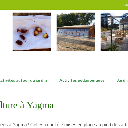
Fa
ctivités autour du jardin
Activités pédagogiques
Jardi
ulture à Yagma
es à Yagma ! Celles-ci ont été mises en place au pied des arbres