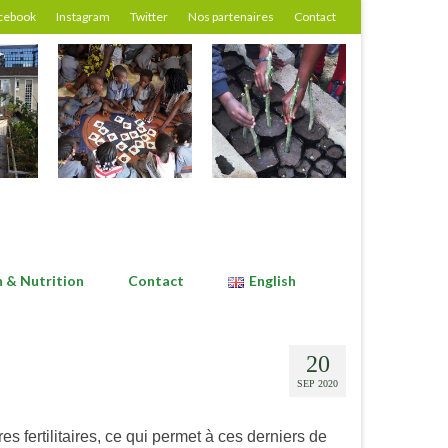
cebook
Instagram
Twitter
Nos partenaires
Contact
n & Nutrition
Contact
English
20
SEP 2020
 fertilitaires, ce qui permet à ces derniers de