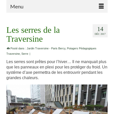
Menu
Les serres de la
14
DÉC 2017
Traversine
Posté dans :
Jardin Traversine - Paris Bercy
,
Potagers Pédagogiques
Traversine
,
Serre
|
Les serres sont prêtes pour l’hiver… Il ne manquait plus
que les panneaux en plexi pour les protéger du froid. Un
système d’axe permettra de les entrouvrir pendant les
grandes chaleurs.