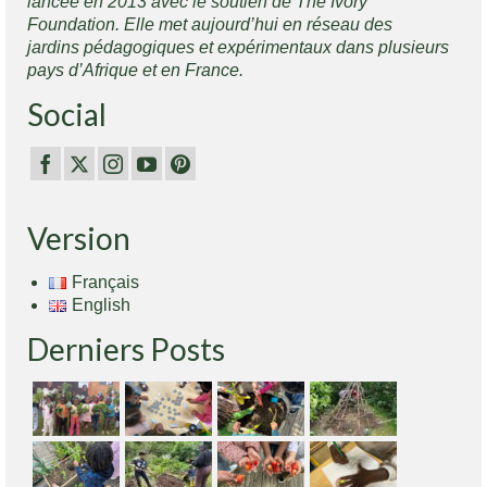
lancée en 2013 avec le soutien de The Ivory
Foundation. Elle met aujourd’hui en réseau des
jardins pédagogiques et expérimentaux dans plusieurs
pays d’Afrique et en France.
Social
Version
Français
English
Derniers Posts