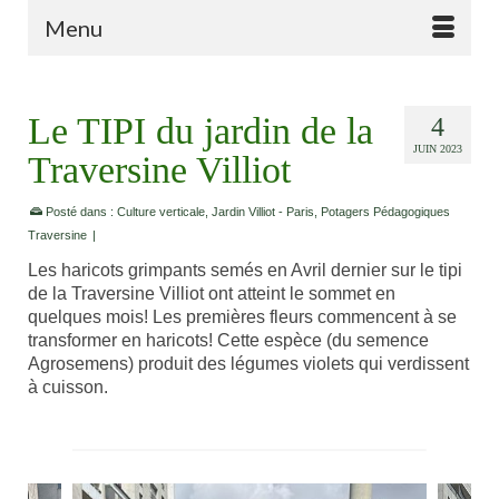
Menu
Le TIPI du jardin de la
4
JUIN 2023
Traversine Villiot
Posté dans :
Culture verticale
,
Jardin Villiot - Paris
,
Potagers Pédagogiques
Traversine
|
Les haricots grimpants semés en Avril dernier sur le tipi
de la Traversine Villiot ont atteint le sommet en
quelques mois! Les premières fleurs commencent à se
transformer en haricots! Cette espèce (du semence
Agrosemens) produit des légumes violets qui verdissent
à cuisson.