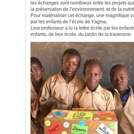
les échanges sont nombreux entre les projets qu
la préservation de l’environnement, et de la nutrit
Pour matérialiser cet échange, une magnifique val
par les enfants de l’école de Yagma.
Leur professeur a lu la lettre écrite par les enfa
enfants, de leur école, du jardin de la traversine.