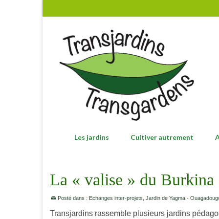
Les jardins
Cultiver autrement
A
La « valise » du Burkina
Posté dans :
Echanges inter-projets
,
Jardin de Yagma - Ouagadoug
Transjardins rassemble plusieurs jardins pédago