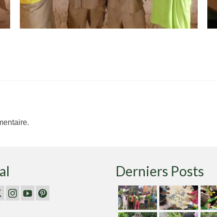
entaire.
al
Derniers Posts