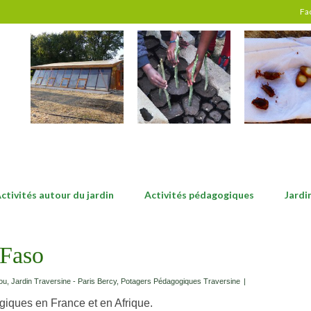
Fa
ctivités autour du jardin
Activités pédagogiques
Jardi
 Faso
ou
,
Jardin Traversine - Paris Bercy
,
Potagers Pédagogiques Traversine
|
giques en France et en Afrique.