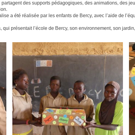
i partagent des supports pédagogiques, des animations, des jeu
ion.
ise a été réalisée par les enfants de Bercy, avec l’aide de l’é
nts, qui présentait l’école de Bercy, son environnement, son jardi