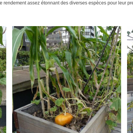
t le rendement assez étonnant des diverses espèces pour leur p