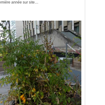
remière année sur site…