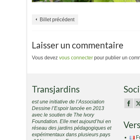
Billet précédent
Laisser un commentaire
Vous devez
vous connecter
pour publier un comm
Transjardins
Soci
est une initiative de l’Association
Dessine l’Espoir lancée en 2013
avec le soutien de The Ivory
Foundation. Elle met aujourd’hui en
Ver
réseau des jardins pédagogiques et
expérimentaux dans plusieurs pays
F