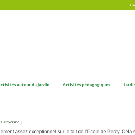
Fa
ctivités autour du jardin
Activités pédagogiques
Jardi
s Traversine
|
lement assez exceptionnel sur le toit de l’Ecole de Bercy. Cela s