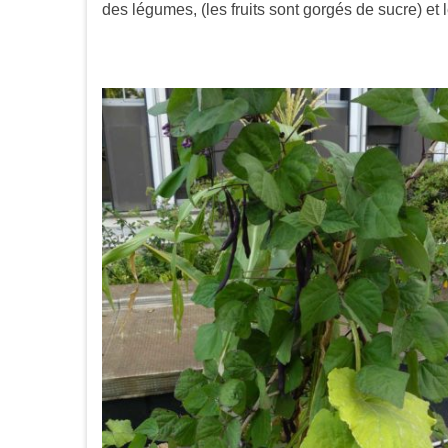
des légumes, (les fruits sont gorgés de sucre) e