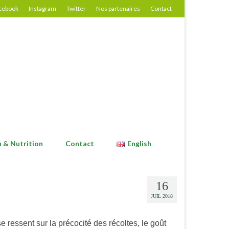
cebook
Instagram
Twitter
Nos partenaires
Contact
n & Nutrition
Contact
English
16
JUIL 2018
e ressent sur la précocité des récoltes, le goût