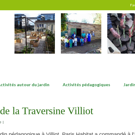
Fa
ctivités autour du jardin
Activités pédagogiques
Jardi
de la Traversine Villiot
e
|
din pédagogique à Villiot, Paris Habitat a commandé à l