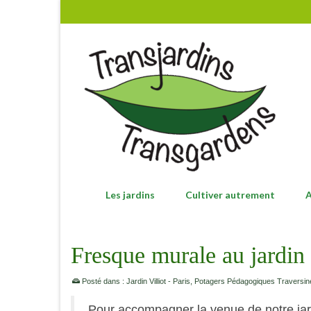
Les jardins
Cultiver autrement
A
Fresque murale au jardin 
Posté dans :
Jardin Villiot - Paris
,
Potagers Pédagogiques Traversin
Pour accompagner la venue de notre jar