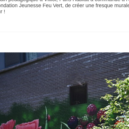
ondation Jeunesse Feu Vert, de créer une fresque murale. 
r !