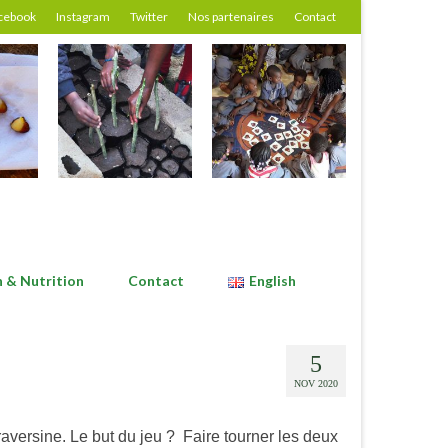
cebook
Instagram
Twitter
Nos partenaires
Contact
n & Nutrition
Contact
English
5
NOV 2020
raversine. Le but du jeu ? Faire tourner les deux