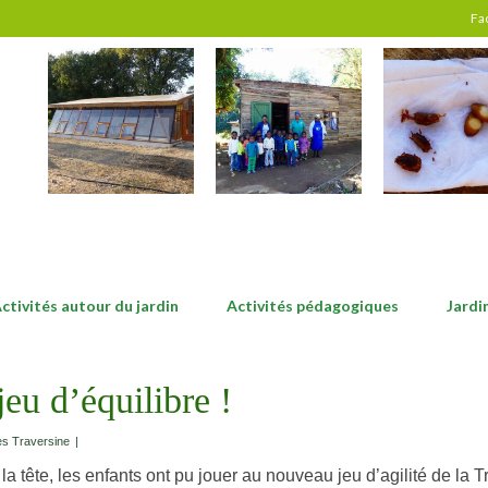
Fa
ctivités autour du jardin
Activités pédagogiques
Jardi
jeu d’équilibre !
s Traversine
|
 tête, les enfants ont pu jouer au nouveau jeu d’agilité de la T