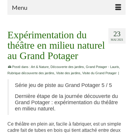
Menu
Expérimentation du
23
MAI 2021
théâtre en milieu naturel
au Grand Potager
Posté dans :
Art & Nature
,
Découverte des jardins
,
Grand Potager - Lauris
,
Rubrique découverte des jardins
,
Visite des jardins
,
Visite du Grand Potager
|
Série jeu de piste au Grand Potager 5 / 5
Dernière étape de la journée découverte du
Grand Potager : expérimentation du théâtre
en milieu naturel.
Ce théâtre en plein air, facile à fabriquer, est un simple
cadre fait de tubes en bois qui tient attaché entre deux