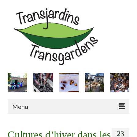
Menu
Cultures d’hiver dans les
23