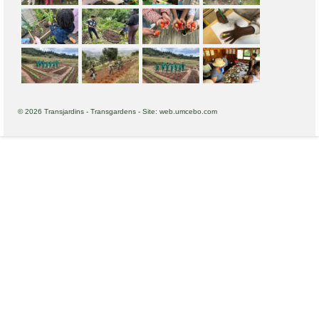
© 2026 Transjardins - Transgardens - Site: web.umcebo.com