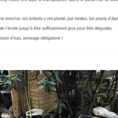
e enrichie, les enfants y ont planté, par mottes, les plants d’é
de l’école jusqu’à être suffisamment gros pour être dégustés.
esoin d’eau, arrosage obligatoire !