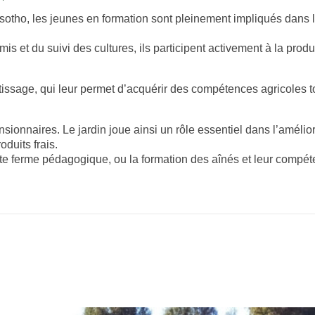
sotho, les jeunes en formation sont pleinement impliqués dans l’
s et du suivi des cultures, ils participent activement à la produ
sage, qui leur permet d’acquérir des compétences agricoles tout
sionnaires. Le jardin joue ainsi un rôle essentiel dans l’amélior
duits frais.
tte ferme pédagogique, ou la formation des aînés et leur compét