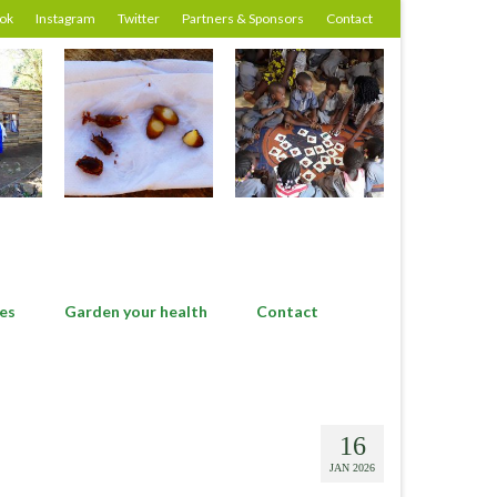
ok
Instagram
Twitter
Partners & Sponsors
Contact
es
Garden your health
Contact
16
JAN 2026