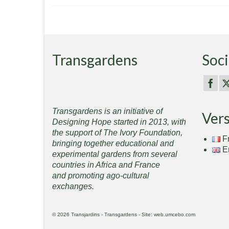
Transgardens
Soci
Transgardens is an initiative of
Ver
Designing Hope started in 2013, with
the support of The Ivory Foundation,
F
bringing together educational and
E
experimental gardens from several
countries in Africa and France
and promoting ago-cultural
exchanges.
© 2026 Transjardins - Transgardens - Site: web.umcebo.com