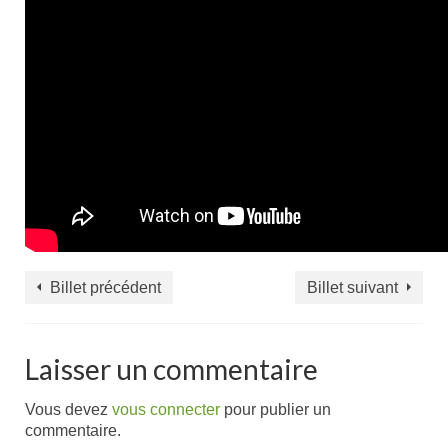
Billet précédent
Billet suivant
Laisser un commentaire
Vous devez
vous connecter
pour publier un
commentaire.