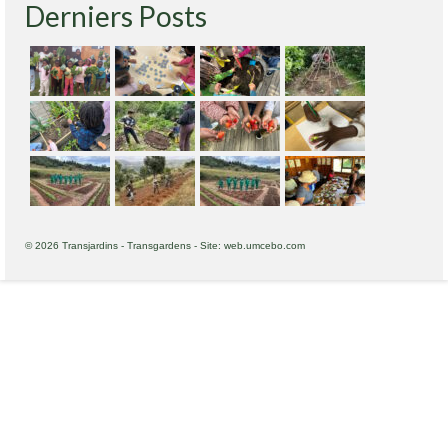
Derniers Posts
© 2026 Transjardins - Transgardens - Site: web.umcebo.com