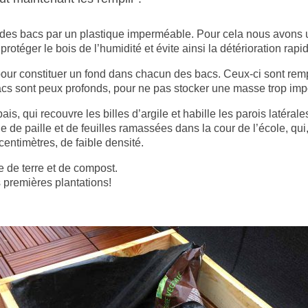
r des bacs par un plastique imperméable. Pour cela nous avons ut
protéger le bois de l’humidité et évite ainsi la détérioration rap
our constituer un fond dans chacun des bacs. Ceux-ci sont rempli
cs sont peux profonds, pour ne pas stocker une masse trop import
is, qui recouvre les billes d’argile et habille les parois latéral
de paille et de feuilles ramassées dans la cour de l’école, qui, 
ntimètres, de faible densité.
 de terre et de compost.
 premières plantations!