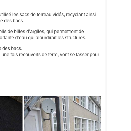
ilisé les sacs de terreau vidés, recyclant ainsi
ide des bacs.
s de billes d’argiles, qui permettront de
ante d’eau qui alourdirait les structures.
es des bacs.
une fois recouverts de terre, vont se tasser pour