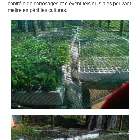
contrôle de l’arrosages et d’éventuels nuisibles pouvant
mettre en péril les cultures.