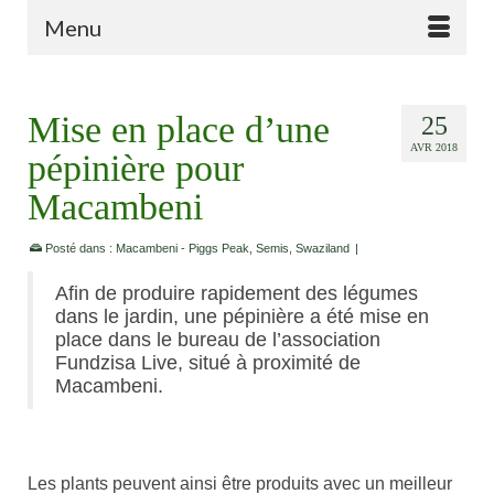
Menu
Mise en place d’une
25
AVR 2018
pépinière pour
Macambeni
Posté dans :
Macambeni - Piggs Peak
,
Semis
,
Swaziland
|
Afin de produire rapidement des légumes
dans le jardin, une pépinière a été mise en
place dans le bureau de l’association
Fundzisa Live, situé à proximité de
Macambeni.
Les plants peuvent ainsi être produits avec un meilleur