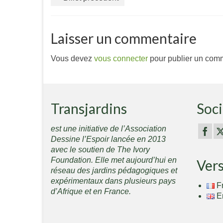
Laisser un commentaire
Vous devez
vous connecter
pour publier un comm
Transjardins
Soci
est une initiative de l’Association
Dessine l’Espoir lancée en 2013
avec le soutien de The Ivory
Foundation. Elle met aujourd’hui en
Ver
réseau des jardins pédagogiques et
expérimentaux dans plusieurs pays
F
d’Afrique et en France.
E