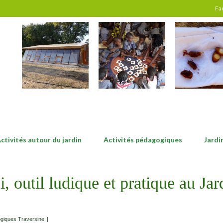
Fa
ctivités autour du jardin
Activités pédagogiques
Jardi
pi, outil ludique et pratique au Ja
giques Traversine
|