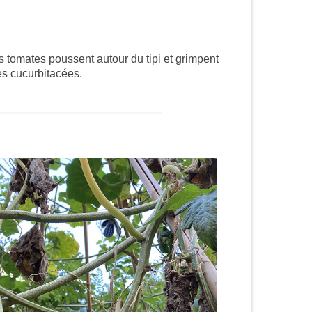
es tomates poussent autour du tipi et grimpent
des cucurbitacées.