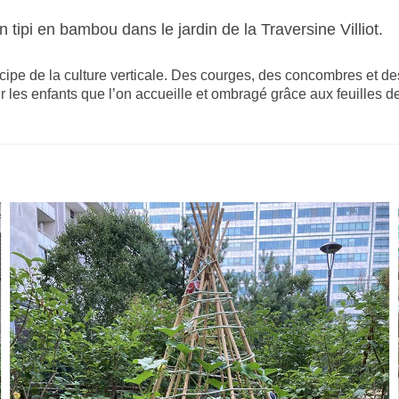
n tipi en bambou dans le jardin de la Traversine Villiot.
rincipe de la culture verticale. Des courges, des concombres et d
ur les enfants que l’on accueille et ombragé grâce aux feuilles 