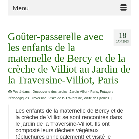
Menu
Goûter-passerelle avec
18
JAN 2023
les enfants de la
maternelle de Bercy et de la
crèche de Villiot au Jardin de
la Traversine-Villiot, Paris
Posté dans :
Découverte des jardins
,
Jardin Villiot - Paris
,
Potagers
Pédagogiques Traversine
,
Visite de la Traversine
,
Visite des jardins
|
Les enfants de la maternelle de Bercy et de
la crèche de Villiot se sont rencontrés dans
le jardin de la Traversine-Villiot. Ils ont
composté leurs déchets végétaux
(épluchures principalement) et visité le