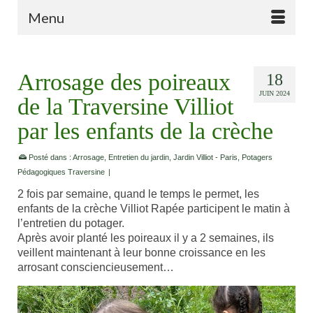
Menu
Arrosage des poireaux
18
JUIN 2024
de la Traversine Villiot
par les enfants de la crèche
Posté dans :
Arrosage
,
Entretien du jardin
,
Jardin Villiot - Paris
,
Potagers
Pédagogiques Traversine
|
2 fois par semaine, quand le temps le permet, les
enfants de la crèche Villiot Rapée participent le matin à
l’entretien du potager.
Après avoir planté les poireaux il y a 2 semaines, ils
veillent maintenant à leur bonne croissance en les
arrosant consciencieusement…