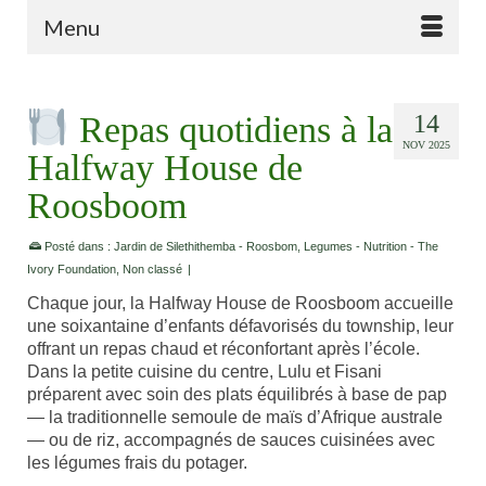
Menu
Repas quotidiens à la
14
NOV 2025
Halfway House de
Roosboom
Posté dans :
Jardin de Silethithemba - Roosbom
,
Legumes - Nutrition - The
Ivory Foundation
,
Non classé
|
Chaque jour, la Halfway House de Roosboom accueille
une soixantaine d’enfants défavorisés du township, leur
offrant un repas chaud et réconfortant après l’école.
Dans la petite cuisine du centre, Lulu et Fisani
préparent avec soin des plats équilibrés à base de pap
— la traditionnelle semoule de maïs d’Afrique australe
— ou de riz, accompagnés de sauces cuisinées avec
les légumes frais du potager.