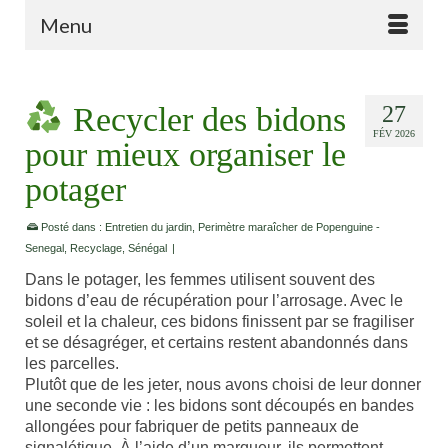
Menu
Recycler des bidons
27
FÉV 2026
pour mieux organiser le
potager
Posté dans :
Entretien du jardin
,
Perimètre maraîcher de Popenguine -
Senegal
,
Recyclage
,
Sénégal
|
Dans le potager, les femmes utilisent souvent des
bidons d’eau de récupération pour l’arrosage. Avec le
soleil et la chaleur, ces bidons finissent par se fragiliser
et se désagréger, et certains restent abandonnés dans
les parcelles.
Plutôt que de les jeter, nous avons choisi de leur donner
une seconde vie : les bidons sont découpés en bandes
allongées pour fabriquer de petits panneaux de
signalétique. À l’aide d’un marqueur, ils permettent